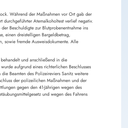
ostock. Während der Maßnahmen vor Ort gab der
rt durchgeführter Atemalkoholtest verlief negativ.
lb der Beschuldigte zur Blutprobenentnahme ins
 einen dreistelligen Bargeldbetrag,
ten, sowie fremde Ausweisdokumente. Alle
behandelt und anschließend in die
urde aufgrund eines richterlichen Beschlusses
die Beamten des Polizeireviers Sanitz weitere
bschluss der polizeilichen Maßnahmen und der
ttlungen gegen den 41-Jährigen wegen des
etäubungsmittelgesetz und wegen des Fahrens