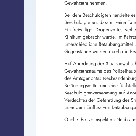
Gewahrsam nehmen.
Bei dem Beschuldigten handelte e
Beschuldigte an, dass er keine Fahr
Ein freiwilliger Drogenvortest verl
Klinikum gebracht wurde. Im Fahrz
unterschiedliche Betäubungsmittel
Gegenstände wurden durch die Beam
Auf Anordnung der Staatsanwaltsch
Gewahrsamsräume des Polizeihaupt
des Amtsgerichtes Neubrandenburg 
Betäubungsmittel und eine fünfste
Beschuldigtenvernehmung auf Anor
Verdachtes der Gefährdung des Str
unter dem Einfluss von Betäubung
Quelle. Polizeiinspektion Neubran