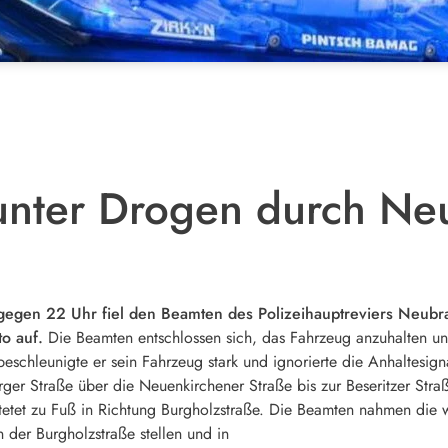
 unter Drogen durch N
gen 22 Uhr fiel den Beamten des Polizeihauptreviers Neubra
to auf.
Die Beamten entschlossen sich, das Fahrzeug anzuhalten und
schleunigte er sein Fahrzeug stark und ignorierte die Anhaltesigna
ger Straße über die Neuenkirchener Straße bis zur Beseritzer Str
htetet zu Fuß in Richtung Burgholzstraße. Die Beamten nahmen die
 der Burgholzstraße stellen und in