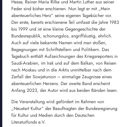
Hesse, Rainer Maria Rilke und Martin Luther aus seiner
Feder sind bisher erschienen. Nun legt er mit „Mein
abenteuerliches Herz“ seine eigenen Tagebücher vor.
Der erste, bereits erschienene Teil umfasst die Jahre 1983
bis 1999 und ist eine kleine Gegengeschichte der
Bundesrepublik, schonungslos, angriffslustig, ehrlich.
Auch auf viele bekannte Namen wird man stoßen,
Begegnungen mit Schriftstellern und Politikern. Das
Tagebuch enthält Aufzeichnungen des Kriegsreporters in
Saudi-Arabien, im Irak und auf dem Balkan, von Reisen
nach Moskau und in die Arktis unmittelbar nach dem
Zerfall der Sowjetunion – einmalige Zeugnisse eines
abenteuerlichen Herzens. Der zweite Band erscheint
Anfang 2023, der Autor wird aus beiden Bänden lesen.
Die Veranstaltung wird gefördert im Rahmen von
„Neustart Kultur“ der Beauftragten der Bundesregierung
für Kultur und Medien durch den Deutschen
Literaturfonds e.V.