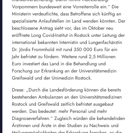
Vorpommern bundesweit eine Vorreiterrolle ein.“ Die
Ministerin verdeutlichte, dass Betroffene sich künftig an
spezialisierte Anlaufstellen im Land wenden könnten. Der
beschlossene Antrag sieht vor, das im Oktober neu
eröffnete Long Covid-Institut in Rostock unter Leitung der
international bekannten Internistin und Lungenfachärztin
Dr. Jördis Frommhold mit rund 350 000 Euro für ein
Jahr befristet zu fördern. Weitere rund 2,5 Millionen
Euro investiert das Land in die Behandlung und
Forschung zur Erkrankung an der Universitätsmedizin
Greifswald und der Unimedizin Rostock.
Drese: „Durch die Landesförderung können die bereits
bestehenden Ambulanzen an den Universitätsmedizinen
Rostock und Greifswald zeitlich befristet ausgebaut
werden. Das bedeutet: mehr Personal und mehr
Diagnoseverfahren.“ Zugleich würden die behandelnden
Ärztinnen und Ärzte in drei Studien zu Nachweis- und
Heilungsmöglichkeiten der Erkrankung forschen, so die