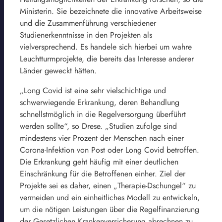
Ministerin. Sie bezeichnete die innovative Arbeitsweise
und die Zusammenführung verschiedener
Studienerkenntnisse in den Projekten als
vielversprechend. Es handele sich hierbei um wahre
Leuchtturmprojekte, die bereits das Interesse anderer
Länder geweckt hätten.
„Long Covid ist eine sehr vielschichtige und
schwerwiegende Erkrankung, deren Behandlung
schnellstmöglich in die Regelversorgung überführt
werden sollte“, so Drese. „Studien zufolge sind
mindestens vier Prozent der Menschen nach einer
Corona-Infektion von Post oder Long Covid betroffen.
Die Erkrankung geht häufig mit einer deutlichen
Einschränkung für die Betroffenen einher. Ziel der
Projekte sei es daher, einen „Therapie-Dschungel“ zu
vermeiden und ein einheitliches Modell zu entwickeln,
um die nötigen Leistungen über die Regelfinanzierung
der Gesetzlichen Krankenversicherung abrechnen zu