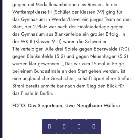
gingen mit Medaillenambitionen ins Rennen. In der
Wettkampfklasse III (Schüler der Klassen 7-9) ging für
das Gymnasium in Werder/Havel ein junges Team an den
Start, der 2.Platz war nach der Finalniederlage gegen
das Gymnasium aus Blankenfelde ein großer Erfolg. In
der WK II (Klassen 9-11) waren die Schwedter
Titelverteidiger. Alle drei Spiele gegen Eberswalde (7:0),
gegen Blankenfelde (5:2) und gegen Neuenhagen (5:2)
wurden klar gewonnen. „Das wir zum 15.mal in Folge
bei einem Bundesfinale an den Start gehen werden, ist
eine unglaubliche Geschichte“, schärft Sportlehrer Stefan
Strehl bereits unmittelbar nach dem Sieg den Blick für
das Finale in Berlin.
FOTO: Das Siegerteam, Uwe Neugtbauer-Wallura