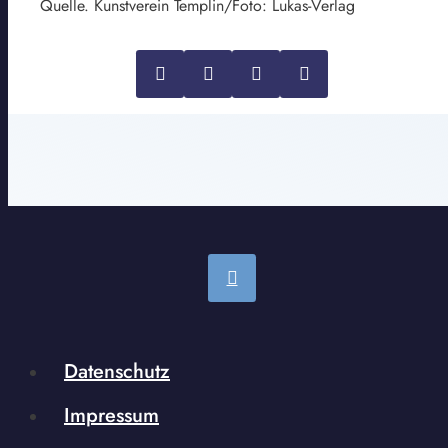
Quelle. Kunstverein Templin/Foto: Lukas-Verlag
Datenschutz
Impressum