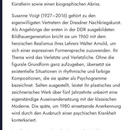
Künstlerin sowie einen biographischen Abriss.
Susanne Voigt (1927–2016) gehört zu den
eigenwilligsten Vertretern der Dresdner Nachkriegskunst.
Als Angehörige der ersten in der DDR ausgebildeten
Bildhauergeneration bricht sie um 1960 mit dem
heroischen Realismus ihres Lehrers Walter Arnold, um
sich einer expressiven Formensprache zuzuwenden. Ihr
Thema wird das Verletzte und Verletzliche. Ohne die
figurale Grundform ganz aufzugeben, übersetzt sie
existentielle Situationen in rhythmische und farbige
Kompositionen, die sie später als Psychogramme
bezeichnet. Selten ausgestellt, leistet ihr plastisches und
zeichnerisches Werk über fünf Jahrzehnte unbeirrt eine
eigenständige Auseinandersetzung mit der klassischen
Moderne. Die späte, um 1980 einsetzende Anerkennung
wird durch den Ausbruch einer psychischen Krankheit
konterkariert.