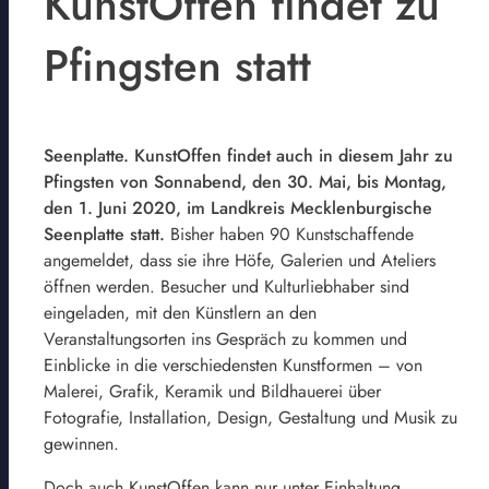
KunstOffen findet zu
Pfingsten statt
Seenplatte. KunstOffen findet auch in diesem Jahr zu
Pfingsten von Sonnabend, den 30. Mai, bis Montag,
den 1. Juni 2020, im Landkreis Mecklenburgische
Seenplatte statt.
Bisher haben 90 Kunstschaffende
angemeldet, dass sie ihre Höfe, Galerien und Ateliers
öffnen werden. Besucher und Kulturliebhaber sind
eingeladen, mit den Künstlern an den
Veranstaltungsorten ins Gespräch zu kommen und
Einblicke in die verschiedensten Kunstformen – von
Malerei, Grafik, Keramik und Bildhauerei über
Fotografie, Installation, Design, Gestaltung und Musik zu
gewinnen.
Doch auch KunstOffen kann nur unter Einhaltung