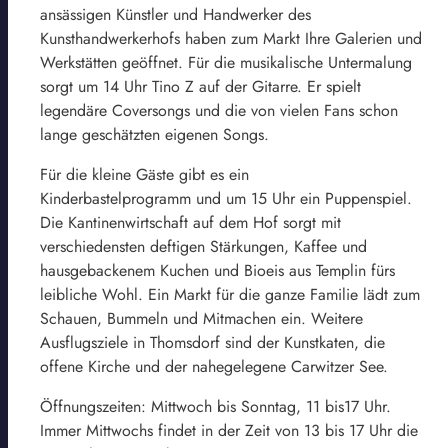
ansässigen Künstler und Handwerker des
Kunsthandwerkerhofs haben zum Markt Ihre Galerien und
Werkstätten geöffnet. Für die musikalische Untermalung
sorgt um 14 Uhr Tino Z auf der Gitarre. Er spielt
legendäre Coversongs und die von vielen Fans schon
lange geschätzten eigenen Songs.
Für die kleine Gäste gibt es ein
Kinderbastelprogramm und um 15 Uhr ein Puppenspiel.
Die Kantinenwirtschaft auf dem Hof sorgt mit
verschiedensten deftigen Stärkungen, Kaffee und
hausgebackenem Kuchen und Bioeis aus Templin fürs
leibliche Wohl. Ein Markt für die ganze Familie lädt zum
Schauen, Bummeln und Mitmachen ein. Weitere
Ausflugsziele in Thomsdorf sind der Kunstkaten, die
offene Kirche und der nahegelegene Carwitzer See.
Öffnungszeiten: Mittwoch bis Sonntag, 11 bis17 Uhr.
Immer Mittwochs findet in der Zeit von 13 bis 17 Uhr die