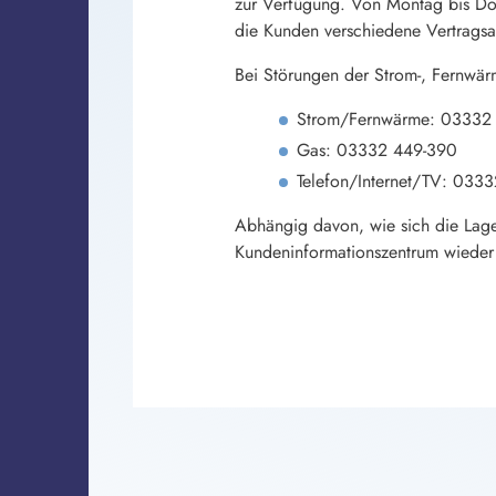
zur Verfügung. Von Montag bis Don
die Kunden verschiedene Vertrags
Bei Störungen der Strom-, Fernwä
Strom/Fernwärme: 03332
Gas: 03332 449-390
Telefon/Internet/TV: 033
Abhängig davon, wie sich die Lage
Kundeninformationszentrum wieder 