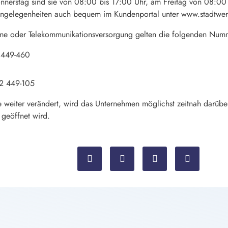
nerstag sind sie von 08:00 bis 17:00 Uhr, am Freitag von 08:00 
angelegenheiten auch bequem im Kundenportal unter www.stadtwer
rme oder Telekommunikationsversorgung gelten die folgenden Num
 449-460
32 449-105
 weiter verändert, wird das Unternehmen möglichst zeitnah darübe
geöffnet wird.