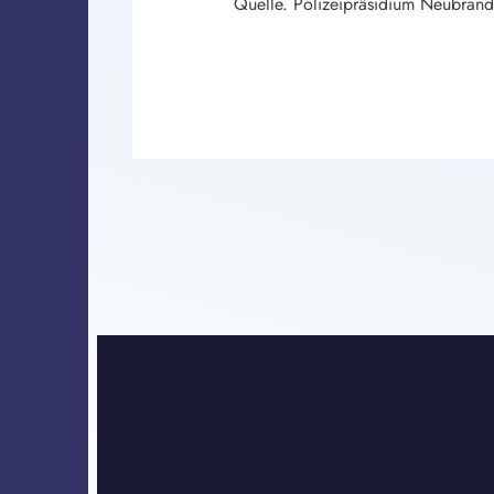
Quelle. Polizeipräsidium Neubran