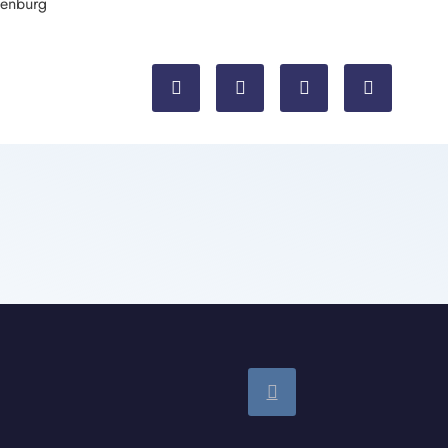
denburg