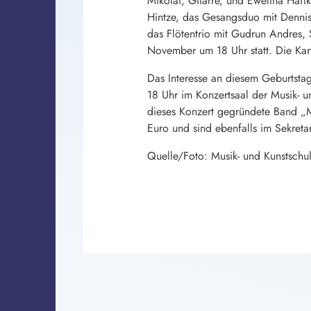
Mikolai, Gitarre, und Ewelina Haf
Hintze, das Gesangsduo mit Dennis
das Flötentrio mit Gudrun Andres,
November um 18 Uhr statt. Die Kart
Das Interesse an diesem Geburtsta
18 Uhr im Konzertsaal der Musik- u
dieses Konzert gegründete Band „M
Euro und sind ebenfalls im Sekretar
Quelle/Foto: Musik- und Kunstschu