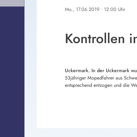
Mo., 17.06.2019
• 12:00 Uhr
Kontrollen 
Uckermark. In der Uckermark wur
53jähriger Mopedfahrer aus Schwed
entsprechend entzogen und die Weit