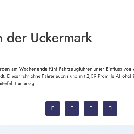
in der Uckermark
den am Wochenende fünf Fahrzeugführer unter Einfluss von Alk
t. Dieser fuhr ohne Fahrerlaubnis und mit 2,09 Promille Alkohol i
erfahrt untersagt.