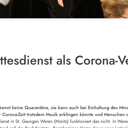
tesdienst als Corona-Ve
ennt keine Quarantäne, sie kann auch bei Einhaltung des Mi
er Corona-Zeit trotzdem Musik erklingen könnte und Menschen d
ienst in St. Georgen Waren (Müritz) funktioniert das nicht. In War