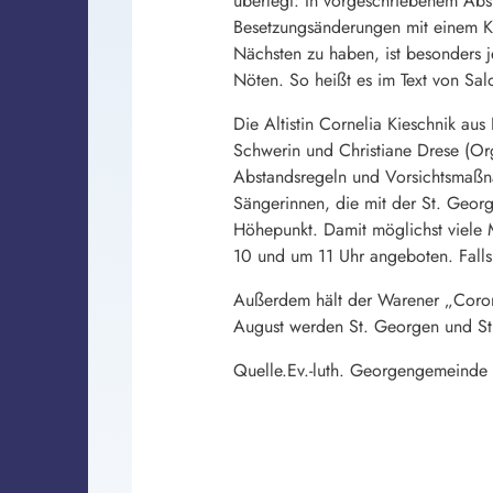
überlegt: In vorgeschriebenem Ab
Besetzungsänderungen mit einem Kl
Nächsten zu haben, ist besonders je
Nöten. So heißt es im Text von Salo
Die Altistin Cornelia Kieschnik au
Schwerin und Christiane Drese (Org
Abstandsregeln und Vorsichtsmaßna
Sängerinnen, die mit der St. Geor
Höhepunkt. Damit möglichst viele 
10 und um 11 Uhr angeboten. Falls 
Außerdem hält der Warener „Corona
August werden St. Georgen und St
Quelle.Ev.-luth. Georgengemeinde 