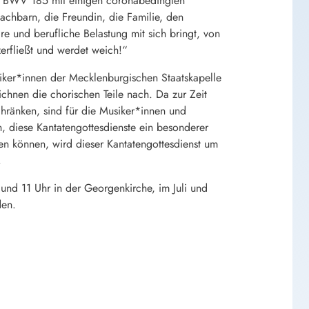
e“ BWV 185 mit einigen coronabedingten
chbarn, die Freundin, die Familie, den
re und berufliche Belastung mit sich bringt, von
zerfließt und werdet weich!“
siker*innen der Mecklenburgischen Staatskapelle
chnen die chorischen Teile nach. Da zur Zeit
ränken, sind für die Musiker*innen und
, diese Kantatengottesdienste ein besonderer
n können, wird dieser Kantatengottesdienst um
.
und 11 Uhr in der Georgenkirche, im Juli und
den.