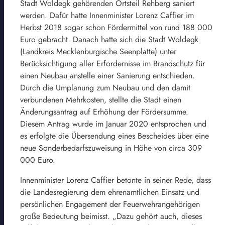
Stadt Woldegk gehörenden Ortsteil Rehberg saniert
werden. Dafür hatte Innenminister Lorenz Caffier im
Herbst 2018 sogar schon Fördermittel von rund 188 000
Euro gebracht. Danach hatte sich die Stadt Woldegk
(Landkreis Mecklenburgische Seenplatte) unter
Berücksichtigung aller Erfordernisse im Brandschutz für
einen Neubau anstelle einer Sanierung entschieden.
Durch die Umplanung zum Neubau und den damit
verbundenen Mehrkosten, stellte die Stadt einen
Änderungsantrag auf Erhöhung der Fördersumme.
Diesem Antrag wurde im Januar 2020 entsprochen und
es erfolgte die Übersendung eines Bescheides über eine
neue Sonderbedarfszuweisung in Höhe von circa 309
000 Euro.
Innenminister Lorenz Caffier betonte in seiner Rede, dass
die Landesregierung dem ehrenamtlichen Einsatz und
persönlichen Engagement der Feuerwehrangehörigen
große Bedeutung beimisst. „Dazu gehört auch, dieses