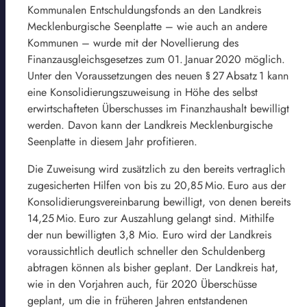
Kommunalen Entschuldungsfonds an den Landkreis
Mecklenburgische Seenplatte – wie auch an andere
Kommunen – wurde mit der Novellierung des
Finanzausgleichsgesetzes zum 01. Januar 2020 möglich.
Unter den Voraussetzungen des neuen § 27 Absatz 1 kann
eine Konsolidierungszuweisung in Höhe des selbst
erwirtschafteten Überschusses im Finanzhaushalt bewilligt
werden. Davon kann der Landkreis Mecklenburgische
Seenplatte in diesem Jahr profitieren.
Die Zuweisung wird zusätzlich zu den bereits vertraglich
zugesicherten Hilfen von bis zu 20,85 Mio. Euro aus der
Konsolidierungsvereinbarung bewilligt, von denen bereits
14,25 Mio. Euro zur Auszahlung gelangt sind. Mithilfe
der nun bewilligten 3,8 Mio. Euro wird der Landkreis
voraussichtlich deutlich schneller den Schuldenberg
abtragen können als bisher geplant. Der Landkreis hat,
wie in den Vorjahren auch, für 2020 Überschüsse
geplant, um die in früheren Jahren entstandenen