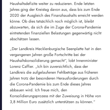
Haushaltsdefizite weiter zu reduzieren. Ende letzten
Jahres ging der Kreistag davon aus, dass bis zum Ende
2020 der Ausgleich des Finanzhaushalts erreicht werden
könne. Ob dies tatsächlich noch möglich ist, bleibt
abzuwarten, da sich die im Zuge der Corona-Pandemie
eintretenden finanziellen Belastungen gegenwärtig nicht
abschätzen lassen.
„Der Landkreis Mecklenburgische Seenplatte hat in den
vergangenen Jahren große Fortschritte bei der
Haushaltskonsolidierung gemacht“, lobt Innenminister
Lorenz Caffier. „Ich bin zuversichtlich, dass der
Landkreis die aufgelaufenen Fehlbeträge aus früheren
Jahren trotz der besonderen Herausforderungen durch
die Corona-Pandemie bis zum Ende dieses Jahres
abbauen wird. Ich freue mich, den
Konsolidierungsprozess mit der Zuweisung in Höhe von
3,8 Million Euro zusätzlich unterstützen zu können.“