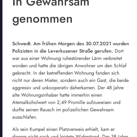
In Gewahrsam
genommen
Schwedt. Am frühen Morgen des 30.07.2021 wurden
Polizisten in die Leverkusener Straße gerufen.
Dort
war aus einer Wohnung ruhestörender Lärm verbreitet
worden und hatte die übrigen Anwohner um den Schlaf
gebracht. In der betreffenden Wohnung fanden sich
nicht nur deren Mieter, sondern auch ein Gast, die beide
aggressiv und unkooperativ daherkamen. Der 48 Jahre
alte Wohnungsinhaber hatte immerhin einen
Atemalkoholwert von 2,49 Promille aufzuweisen und
durfte seinen Rausch im polizeilichen Gewahrsam
ausschlafen.
Als sein Kumpel einen Platzverweis erhielt, kam er
diesem nicht nach und leistete Widerstand. Der 38 Jahre