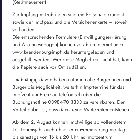
(Stadtmauerfest)
Zur Impfung mitzubringen sind ein Personaldokument
sowie der Impfpass und die Versichertenkarte – soweit
vorhanden.
Die entsprechenden Formulare (Einwilligungserklärung
und Anamnesebogen) können vorab im Internet unter
www.brandenburg-impft.de heruntergeladen und
ausgefüllt werden. Wer diese Möglichkeit nicht hat, kann
die Papiere auch vor Ort ausfüllen.
Unabhängig davon haben natürlich alle Bürgerinnen und
Bürger die Möglichkeit, weiterhin Impftermine für das
Impfzentrum Prenzlau telefonisch über die
Buchungshotline 03984-70 3333 zu vereinbaren. Der
Vorteil dabei ist, dass dann keine Wartezeiten entstehen.
Ab dem 2. August können Impfwillige ab vollendetem
16. Lebensjahr auch ohne Terminvereinbarung montags
bis samstags von 16 bis 20 Uhr ins Impfzentrum