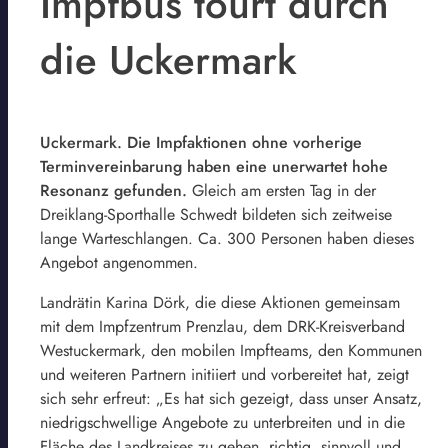
Impfbus tourt durch
die Uckermark
Uckermark. Die Impfaktionen ohne vorherige
Terminvereinbarung haben eine unerwartet hohe
Resonanz gefunden.
Gleich am ersten Tag in der
Dreiklang-Sporthalle Schwedt bildeten sich zeitweise
lange Warteschlangen. Ca. 300 Personen haben dieses
Angebot angenommen.
Landrätin Karina Dörk, die diese Aktionen gemeinsam
mit dem Impfzentrum Prenzlau, dem DRK-Kreisverband
Westuckermark, den mobilen Impfteams, den Kommunen
und weiteren Partnern initiiert und vorbereitet hat, zeigt
sich sehr erfreut: „Es hat sich gezeigt, dass unser Ansatz,
niedrigschwellige Angebote zu unterbreiten und in die
Fläche des Landkreises zu gehen, richtig, sinnvoll und