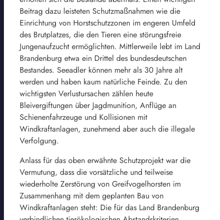
Beitrag dazu leisteten Schutzmaßnahmen wie die
Einrichtung von Horstschutzzonen im engeren Umfeld
des Brutplatzes, die den Tieren eine störungsfreie
Jungenaufzucht ermöglichten. Mittlerweile lebt im Land
Brandenburg etwa ein Drittel des bundesdeutschen
Bestandes. Seeadler können mehr als 30 Jahre alt
werden und haben kaum natürliche Feinde. Zu den
wichtigsten Verlustursachen zählen heute
Bleivergiftungen über Jagdmunition, Anflüge an
Schienenfahrzeuge und Kollisionen mit
Windkraftanlagen, zunehmend aber auch die illegale
Verfolgung.
Anlass für das oben erwähnte Schutzprojekt war die
Vermutung, dass die vorsätzliche und teilweise
wiederholte Zerstörung von Greifvogelhorsten im
Zusammenhang mit dem geplanten Bau von
Windkraftanlagen steht: Die für das Land Brandenburg
verbindlichen tierökologischen Abstandskriterien