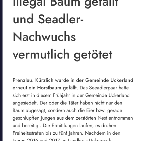
Illegal Baum gefällt
und Seadler-
Nachwuchs
vermutlich getötet
Prenzlau. Kürzlich wurde in der Gemeinde Uckerland
erneut ein Horstbaum gefällt.
Das Seeadlerpaar hatte
sich erst in diesem Frühjahr in der Gemeinde Uckerland
angesiedelt. Der oder die Täter haben nicht nur den
Baum abgesägt, sondern auch die Eier bzw. gerade
geschlüpften Jungen aus dem zerstörten Nest entnommen
und beseitigt. Die Ermittlungen laufen, es drohen
Freiheitsstrafen bis zu fünf Jahren. Nachdem in den
Jahren 2016 und 2017 im Landkreis Uckermark