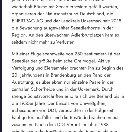
wiederholt Bäume mit Seeadlernestern gefällt wurden,
organisieren der Naturschutzbund Deutschland, die
ENERTRAG AG und der Landkreis Uckermark seit 2018
die Bewachung ausgewählter Seeadlerhorste in der
Region. An den überwachten Adlerbrutplätzen kam es
seitdem nicht mehr zu Verlusten.
Mit einer Flügelspannweite von 250 zentimetern ist der
Seeadler der größte heimische Greifvogel. Aktive
Verfolgung und Eiersammler brachten ihn zu Beginn des
20. Jahrhunderts in Brandenburg an den Rand der
Ausrottung, es überlebten nur einzelne Paare in der
zentralen Schorfheide und in der Uckermark. Durch
strenge Schutzvorschriften erholte sich der Bestand bis in
die 1950er Jahre. Der Einsatz von Umweltgiften,
insbesondere von DDT, verursachte in der Folgezeit
häufige Brutausfälle, und die Bestände brachen erneut
zusammen. Nach dem DDT-Verbot im Jahre 1988
erholten sich die Bestände abermals. Einen wichtigen