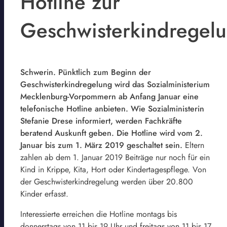
Hotline zur
Geschwisterkindregel
Schwerin. Pünktlich zum Beginn der
Geschwisterkindregelung wird das Sozialministerium
Mecklenburg-Vorpommern ab Anfang Januar eine
telefonische Hotline anbieten. Wie Sozialministerin
Stefanie Drese informiert, werden Fachkräfte
beratend Auskunft geben. Die Hotline wird vom 2.
Januar bis zum 1. März 2019 geschaltet sein.
Eltern
zahlen ab dem 1. Januar 2019 Beiträge nur noch für ein
Kind in Krippe, Kita, Hort oder Kindertagespflege. Von
der Geschwisterkindregelung werden über 20.800
Kinder erfasst.
Interessierte erreichen die Hotline montags bis
donnerstags von 11 bis 19 Uhr und freitags von 11 bis 17