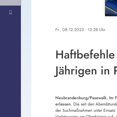
Fr., 08.12.2023
• 13:28 Uhr
Haftbefehle 
Jährigen in
Neubrandenburg/Pasewalk. Im Fal
erlassen.
Die seit den Abendstund
der Suchmaßnahmen unter Einsatz 
Verletzungen am Oberkörper auf, d