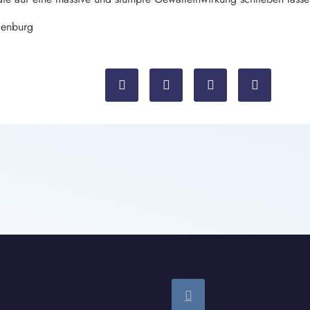
denburg