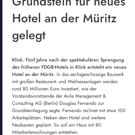
Grundstein für neues
Hotel an der Müritz
gelegt
Klink. Fünf Jahre nach der spektakulären Sprengung
des früheren FDGB-Hotels in Klink entsteht ein neues
Hotel an der Müritz.
In das sechsgeschossige Bauwerk
mit großen Restaurant- und Wellnessanlagen werden
rund 80 Millionen Euro investiert, wie der
Vorstandsvorsitzende der Avila Management &
Consulting AG (Berlin) Douglas Fernando zur
Grundsteinlegung sagte. Fernando rechnet mit etwa 100
Arbeitsplätzen. Neben dem Hotel sind weitere
Neubauten geplant: So soll ein Haus mit 80
Mitarbeiterwohnungen entstehen.