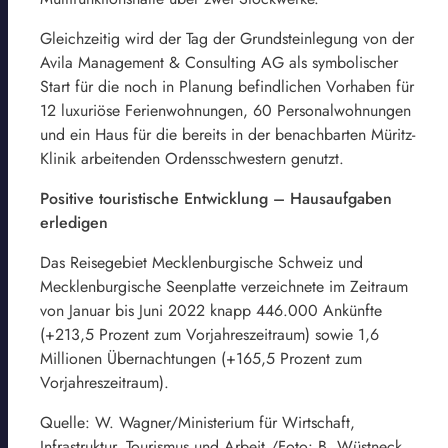
Gleichzeitig wird der Tag der Grundsteinlegung von der
Avila Management & Consulting AG als symbolischer
Start für die noch in Planung befindlichen Vorhaben für
12 luxuriöse Ferienwohnungen, 60 Personalwohnungen
und ein Haus für die bereits in der benachbarten Müritz-
Klinik arbeitenden Ordensschwestern genutzt.
Positive touristische Entwicklung – Hausaufgaben
erledigen
Das Reisegebiet Mecklenburgische Schweiz und
Mecklenburgische Seenplatte verzeichnete im Zeitraum
von Januar bis Juni 2022 knapp 446.000 Ankünfte
(+213,5 Prozent zum Vorjahreszeitraum) sowie 1,6
Millionen Übernachtungen (+165,5 Prozent zum
Vorjahreszeitraum).
Quelle: W. Wagner/Ministerium für Wirtschaft,
Infrastruktur, Tourismus und Arbeit /Foto: B. Wüstneck