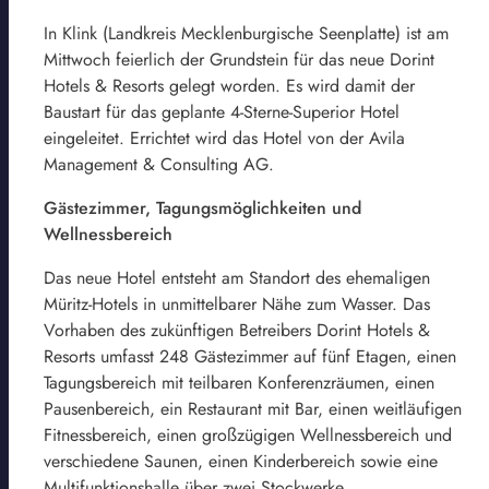
In Klink (Landkreis Mecklenburgische Seenplatte) ist am
Mittwoch feierlich der Grundstein für das neue Dorint
Hotels & Resorts gelegt worden. Es wird damit der
Baustart für das geplante 4-Sterne-Superior Hotel
eingeleitet. Errichtet wird das Hotel von der Avila
Management & Consulting AG.
Gästezimmer, Tagungsmöglichkeiten und
Wellnessbereich
Das neue Hotel entsteht am Standort des ehemaligen
Müritz-Hotels in unmittelbarer Nähe zum Wasser. Das
Vorhaben des zukünftigen Betreibers Dorint Hotels &
Resorts umfasst 248 Gästezimmer auf fünf Etagen, einen
Tagungsbereich mit teilbaren Konferenzräumen, einen
Pausenbereich, ein Restaurant mit Bar, einen weitläufigen
Fitnessbereich, einen großzügigen Wellnessbereich und
verschiedene Saunen, einen Kinderbereich sowie eine
Multifunktionshalle über zwei Stockwerke.