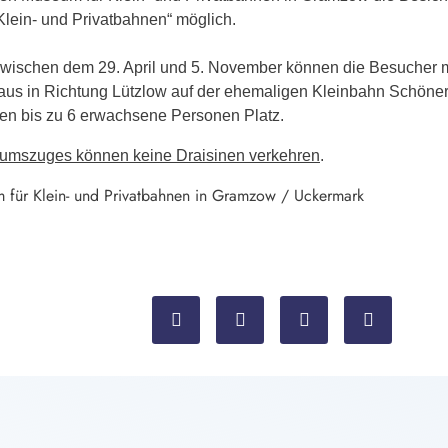
lein- und Privatbahnen“ möglich.
wischen dem 29. April und 5. November können die Besucher m
aus in Richtung Lützlow auf der ehemaligen Kleinbahn Schö
ben bis zu 6 erwachsene Personen Platz.
umszuges können keine Draisinen verkehren
.
 für Klein- und Privatbahnen in Gramzow / Uckermark