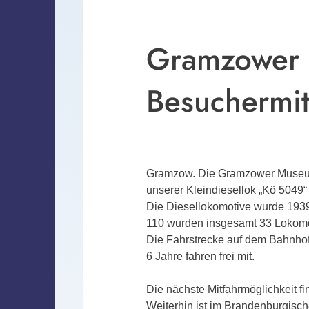
Gramzower M
Besuchermit
Gramzow. Die Gramzower Museumsb
unserer Kleindiesellok „Kö 504
Die Diesellokomotive wurde 1939
110 wurden insgesamt 33 Lokomot
Die Fahrstrecke auf dem Bahnhofs
6 Jahre fahren frei mit.
Die nächste Mitfahrmöglichkeit f
Weiterhin ist im Brandenburgisc