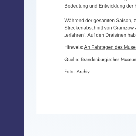
Bedeutung und Entwicklung der K
Während der gesamten Saison, z
Streckenabschnitt von Gramzow 
„erfahren“. Auf den Draisinen ha
Hinweis:
An Fahrtagen des Muse
Quelle: Brandenburgisches Museum
Foto: Archiv