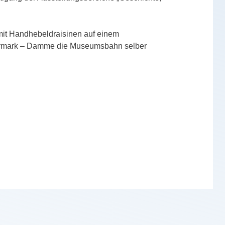
it Handhebeldraisinen auf einem
nermark – Damme die Museumsbahn selber