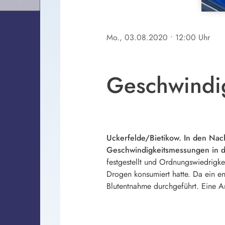
Mo., 03.08.2020
• 12:00 Uhr
Geschwindig
Uckerfelde/Bietikow. In den Nac
Geschwindigkeitsmessungen in de
festgestellt und Ordnungswiedrigkei
Drogen konsumiert hatte. Da ein en
Blutentnahme durchgeführt. Eine A