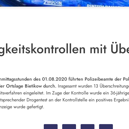
keitskontrollen mit Üb
hmittagsstunden des 01.08.2020 führten Polizeibeamte der Pol
r Ortslage Bietikow durch.
Insgesamt wurden 13 Überschreitung
tsverfahren eingeleitet. Im Zuge der Kontrolle wurde ein 36-jährige
tsprechender Drogentest an der Kontrollstelle ein positives Ergebn
nzeige wurde gefertigt.