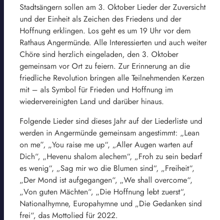
Stadtsängern sollen am 3. Oktober Lieder der Zuversicht
und der Einheit als Zeichen des Friedens und der
Hoffnung erklingen. Los geht es um 19 Uhr vor dem
Rathaus Angermünde. Alle Interessierten und auch weiter
Chöre sind herzlich eingeladen, den 3. Oktober
gemeinsam vor Ort zu feiern. Zur Erinnerung an die
friedliche Revolution bringen alle Teilnehmenden Kerzen
mit – als Symbol für Frieden und Hoffnung im
wiedervereinigten Land und darüber hinaus.
Folgende Lieder sind dieses Jahr auf der Liederliste und
werden in Angermünde gemeinsam angestimmt: „Lean
on me”, „You raise me up“, „Aller Augen warten auf
Dich“, „Hevenu shalom alechem“, „Froh zu sein bedarf
es wenig“, „Sag mir wo die Blumen sind“, „Freiheit“,
„Der Mond ist aufgegangen“, „We shall overcome“,
„Von guten Mächten“, „Die Hoffnung lebt zuerst“,
Nationalhymne, Europahymne und „Die Gedanken sind
frei“, das Mottolied für 2022.