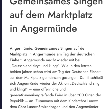
Gemeinsames Singen
auf dem Marktplatz
in Angermünde
Angermünde. Gemeinsames Singen auf dem
Marktplatz in Angermünde am Tag der deutschen
Einheit.
Angermünde macht wieder mit bei
„Deutschland singt und klingt“. Wie in den letzten
beiden Jahren schon wird am Tag der Deutschen Einheit
auf dem Marktplatz gemeinsam gesungen. Damit schließt
sich Angermünde wieder der Aktion „Deutschland singt
und klingt“ – eine öffentliche und
generationenübergreifende Feier in über 200 Orten der
Republik – an. Zusammen mit dem Kinderchor Lunow,
dem Chor Lunow-Stolzenhagen und den Angermünder