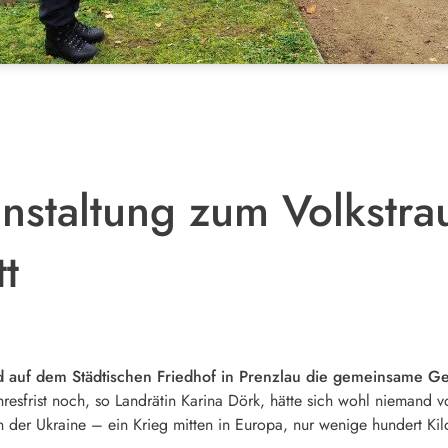
staltung zum Volkstrau
tt
auf dem Städtischen Friedhof in Prenzlau die gemeinsame Ged
resfrist noch, so Landrätin Karina Dörk, hätte sich wohl niemand 
in der Ukraine – ein Krieg mitten in Europa, nur wenige hundert Kil