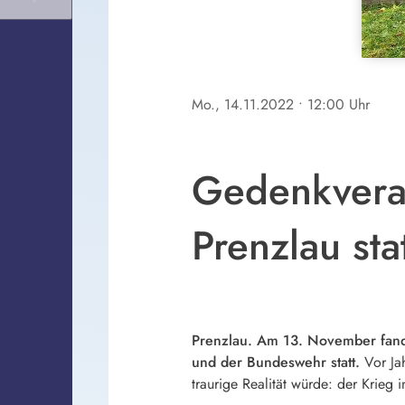
Mo., 14.11.2022
• 12:00 Uhr
Gedenkveran
Prenzlau sta
Prenzlau. Am 13. November fand 
und der Bundeswehr statt.
Vor Jah
traurige Realität würde: der Krieg 