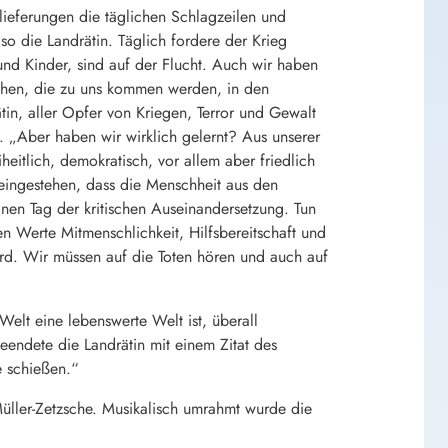
nlieferungen die täglichen Schlagzeilen und
o die Landrätin. Täglich fordere der Krieg
und Kinder, sind auf der Flucht. Auch wir haben
chen, die zu uns kommen werden, in den
, aller Opfer von Kriegen, Terror und Gewalt
. „Aber haben wir wirklich gelernt? Aus unserer
heitlich, demokratisch, vor allem aber friedlich
 eingestehen, dass die Menschheit aus den
inen Tag der kritischen Auseinandersetzung. Tun
en Werte Mitmenschlichkeit, Hilfsbereitschaft und
ird. Wir müssen auf die Toten hören und auch auf
Welt eine lebenswerte Welt ist, überall
endete die Landrätin mit einem Zitat des
e schießen.“
üller-Zetzsche. Musikalisch umrahmt wurde die