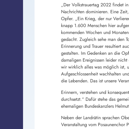
„Der Volkstrauertag 2022 findet in 
Nachrichten dominieren. Eine Zeit,
Opfer. „Ein Krieg, der nur Verlier
knapp 1.600 Menschen hier aufgen
kommenden Wochen und Monaten deu
gedacht. Zugleich sehe man den Tod
Erinnerung und Trauer resultiert au
gestalten. Im Gedenken an die Opfe
damaligen Ereignissen leider nicht
wir wirklich alles was möglich ist,
Aufgeschlossenheit wachhalten und 
die Lebenden. Das ist unsere Vera
Erinnern, verstehen und konsequent 
durchsetzt.“ Dafür stehe das geme
ehemaligen Bundeskanzlers Helmut 
Neben der Landrätin sprachen Ober
Veranstaltung vom Posaunenchor P