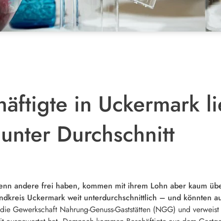
häftigte in Uckermark l
nter Durchschnitt
wenn andere frei haben, kommen mit ihrem Lohn aber kaum übe
andkreis Uckermark weit unterdurchschnittlich – und könnten 
ie Gewerkschaft Nahrung-Genuss-Gaststätten (NGG) und verweist au