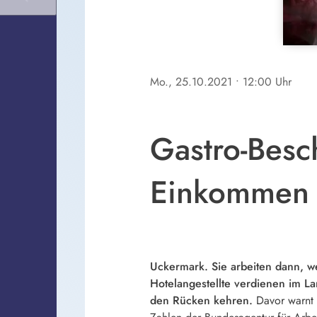
Mo., 25.10.2021
• 12:00 Uhr
Gastro-Besc
Einkommen u
Uckermark. Sie arbeiten dann, 
Hotelangestellte verdienen im L
den Rücken kehren.
Davor warnt d