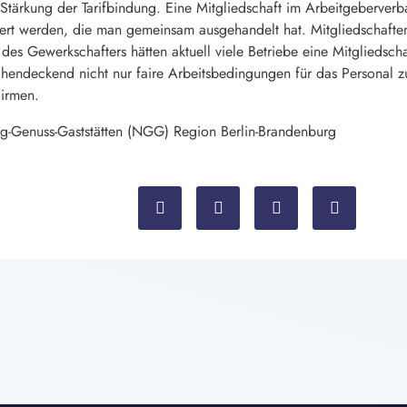
e Stärkung der Tarifbindung. Eine Mitgliedschaft im Arbeitgeberver
tiert werden, die man gemeinsam ausgehandelt hat. Mitgliedschafte
es Gewerkschafters hätten aktuell viele Betriebe eine Mitgliedsch
hendeckend nicht nur faire Arbeitsbedingungen für das Personal 
irmen.
g-Genuss-Gaststätten (NGG) Region Berlin-Brandenburg