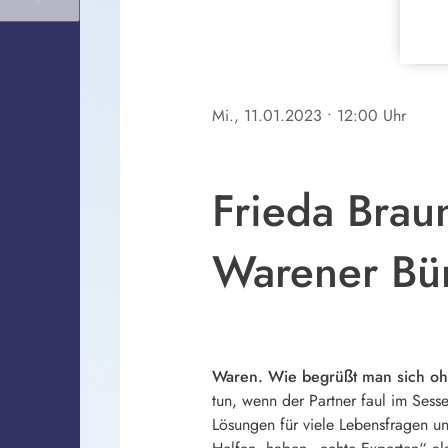
Mi., 11.01.2023
• 12:00 Uhr
Frieda Brau
Warener Bür
Waren. Wie begrüßt man sich oh
tun, wenn der Partner faul im Sess
Lösungen für viele Lebensfragen un