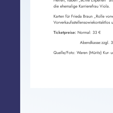
Helfen, haben „echte Experten“ als
die ehemalige Karrierefrau Viola.
Karten für Frieda Braun „Rolle vorw
Vorverkaufsstellensowiekontaktlos
Ticketpreise:
Normal: 33 €
Abendkasse:zzgl. 3
Quelle/Foto: Waren (Müritz) Kur-