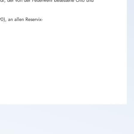
Rudi, der von der Feuerwehr besessene Otto und
0), an allen Reservix-