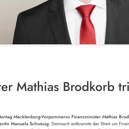
er Mathias Brodkorb tri
Montag Mecklenburg-Vorpommerns Finanzminister Mathias Brodk
dentin Manuela Schwesig.
Demnach entbrannte der Streit um Finanzm