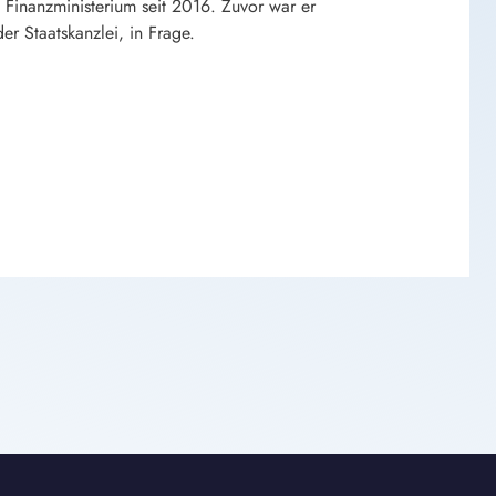
 Finanzministerium seit 2016. Zuvor war er
r Staatskanzlei, in Frage.