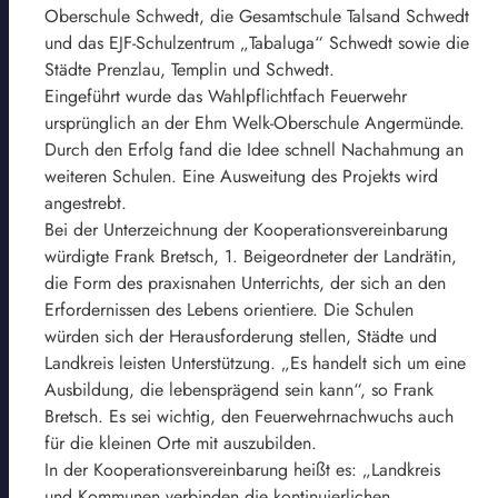
Oberschule Schwedt, die Gesamtschule Talsand Schwedt
und das EJF-Schulzentrum „Tabaluga“ Schwedt sowie die
Städte Prenzlau, Templin und Schwedt.
Eingeführt wurde das Wahlpflichtfach Feuerwehr
ursprünglich an der Ehm Welk-Oberschule Angermünde.
Durch den Erfolg fand die Idee schnell Nachahmung an
weiteren Schulen. Eine Ausweitung des Projekts wird
angestrebt.
Bei der Unterzeichnung der Kooperationsvereinbarung
würdigte Frank Bretsch, 1. Beigeordneter der Landrätin,
die Form des praxisnahen Unterrichts, der sich an den
Erfordernissen des Lebens orientiere. Die Schulen
würden sich der Herausforderung stellen, Städte und
Landkreis leisten Unterstützung. „Es handelt sich um eine
Ausbildung, die lebensprägend sein kann“, so Frank
Bretsch. Es sei wichtig, den Feuerwehrnachwuchs auch
für die kleinen Orte mit auszubilden.
In der Kooperationsvereinbarung heißt es: „Landkreis
und Kommunen verbinden die kontinuierlichen