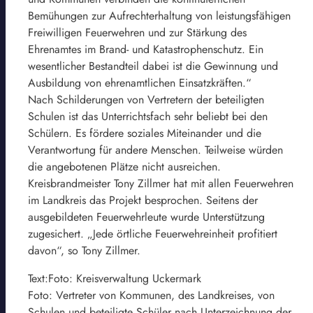
Bemühungen zur Aufrechterhaltung von leistungsfähigen
Freiwilligen Feuerwehren und zur Stärkung des
Ehrenamtes im Brand- und Katastrophenschutz. Ein
wesentlicher Bestandteil dabei ist die Gewinnung und
Ausbildung von ehrenamtlichen Einsatzkräften.“
Nach Schilderungen von Vertretern der beteiligten
Schulen ist das Unterrichtsfach sehr beliebt bei den
Schülern. Es fördere soziales Miteinander und die
Verantwortung für andere Menschen. Teilweise würden
die angebotenen Plätze nicht ausreichen.
Kreisbrandmeister Tony Zillmer hat mit allen Feuerwehren
im Landkreis das Projekt besprochen. Seitens der
ausgebildeten Feuerwehrleute wurde Unterstützung
zugesichert. „Jede örtliche Feuerwehreinheit profitiert
davon“, so Tony Zillmer.
Text:Foto: Kreisverwaltung Uckermark
Foto: Vertreter von Kommunen, des Landkreises, von
Schulen und beteiligte Schüler nach Unterzeichnung der