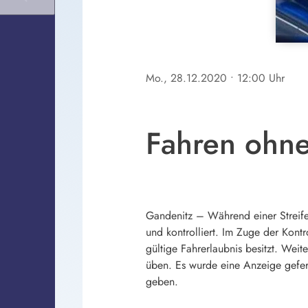
Mo., 28.12.2020
• 12:00 Uhr
Fahren ohne
Gandenitz – Während einer Streif
und kontrolliert. Im Zuge der Kont
gültige Fahrerlaubnis besitzt. Wei
üben. Es wurde eine Anzeige gefert
geben.