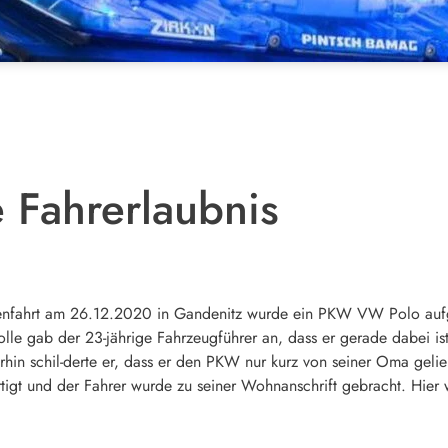
 Fahrerlaubnis
enfahrt am 26.12.2020 in Gandenitz wurde ein PKW VW Polo aufgr
rolle gab der 23-jährige Fahrzeugführer an, dass er gerade dabei i
terhin schil-derte er, dass er den PKW nur kurz von seiner Oma geli
igt und der Fahrer wurde zu seiner Wohnanschrift gebracht. Hier 