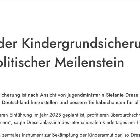
der Kindergrundsicherun
litischer Meilenstein
cherung ist nach Ansicht von Jugendministerin Stefanie Drese ei
 Deutschland herzustellen und bessere Teilhabechancen für all
en Einführung im Jahr 2025 geplant ist, profitieren überdurchschn
n“, sagte Drese anlässlich des Internationalen Kindertages am 1. 
 zentrales Instrument zur Bekämpfung der Kinderarmut dar, so Drese