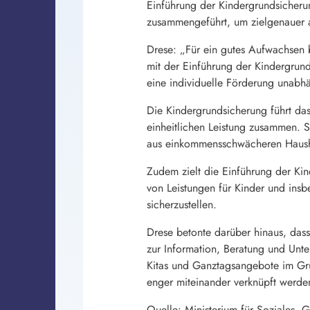
Einführung der Kindergrundsicheru
zusammengeführt, um zielgenauer al
Drese: „Für ein gutes Aufwachsen b
mit der Einführung der Kindergrun
eine individuelle Förderung unabh
Die Kindergrundsicherung führt das
einheitlichen Leistung zusammen.
aus einkommensschwächeren Haush
Zudem zielt die Einführung der Ki
von Leistungen für Kinder und ins
sicherzustellen.
Drese betonte darüber hinaus, das
zur Information, Beratung und Unt
Kitas und Ganztagsangebote im Gru
enger miteinander verknüpft werde
Quelle: Ministerium für Soziales, 