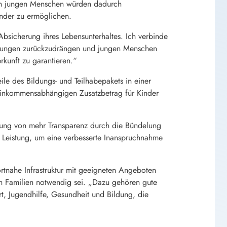
 von jungen Menschen würden dadurch
inder zu ermöglichen.
bsicherung ihres Lebensunterhaltes. Ich verbinde
einungen zurückzudrängen und jungen Menschen
kunft zu garantieren.“
le des Bildungs- und Teilhabepakets in einer
einkommensabhängigen Zusatzbetrag für Kinder
ffung von mehr Transparenz durch die Bündelung
 Leistung, um eine verbesserte Inanspruchnahme
rtnahe Infrastruktur mit geeigneten Angeboten
n Familien notwendig sei. „Dazu gehören gute
, Jugendhilfe, Gesundheit und Bildung, die