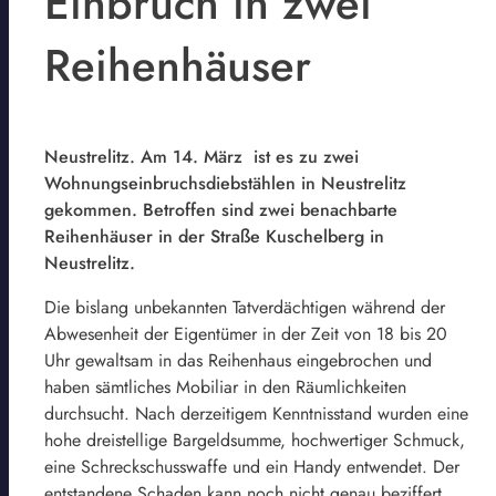
Einbruch in zwei
Reihenhäuser
Neustrelitz. Am 14. März ist es zu zwei
Wohnungseinbruchsdiebstählen in Neustrelitz
gekommen. Betroffen sind zwei benachbarte
Reihenhäuser in der Straße Kuschelberg in
Neustrelitz.
Die bislang unbekannten Tatverdächtigen während der
Abwesenheit der Eigentümer in der Zeit von 18 bis 20
Uhr gewaltsam in das Reihenhaus eingebrochen und
haben sämtliches Mobiliar in den Räumlichkeiten
durchsucht. Nach derzeitigem Kenntnisstand wurden eine
hohe dreistellige Bargeldsumme, hochwertiger Schmuck,
eine Schreckschusswaffe und ein Handy entwendet. Der
entstandene Schaden kann noch nicht genau beziffert