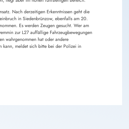
 liegt aber im hohen fünfstelligen Bereich.
satz. Nach derzeitigen Erkenntnissen geht die
inbruch in Siedenbrünzow, ebenfalls am 20.
fgenommen. Es werden Zeugen gesucht. Wer am
Demmin zur L27 auffällige Fahrzeugbewegungen
ngen wahrgenommen hat oder andere
ann, meldet sich bitte bei der Polizei in