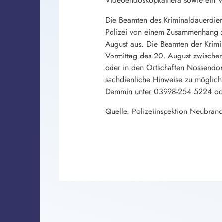
Videoendoskopkamera sowie ein Vol
Die Beamten des Kriminaldauerdien
Polizei von einem Zusammenhang 
August aus. Die Beamten der Krim
Vormittag des 20. August zwische
oder in den Ortschaften Nossend
sachdienliche Hinweise zu mögliche
Demmin unter 03998-254 5224 oder
Quelle. Polizeiinspektion Neubran