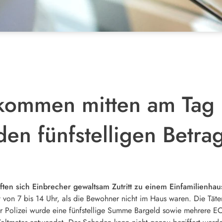
 kommen mitten am Tag
en fünfstelligen Betra
en sich Einbrecher gewaltsam Zutritt zu einem Einfamilienhau
t von 7 bis 14 Uhr, als die Bewohner nicht im Haus waren. Die Tät
 Polizei wurde eine fünfstellige Summe Bargeld sowie mehrere EC-