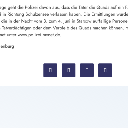
age geht die Polizei davon aus, dass die Täter die Quads auf ein
d in Richtung Schulzensee verlassen haben. Die Ermittlungen wurde
 die in der Nacht vom 3. zum 4. Juni in Starsow auffällige Per
atverdächtigen oder dem Verbleib des Quads machen können, melde
net unter www.polizei.mvnet.de.
denburg