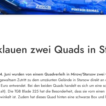
klauen zwei Quads in S
 4. Juni wurden von einem Quadverleih in Mirow/Starsow zwei
r gewaltsam Zutritt zu dem umzäunten Gelände in Starsow direkt an
Euro entwendet. Bei den beiden Quads handelt es sich um eine sc
lt). Die TGB Blade 325 hat die Besonderheit, dass sie vorn einen 
winkelt ist. Zudem hat dieses Quad hinten eine schwarze Box und h