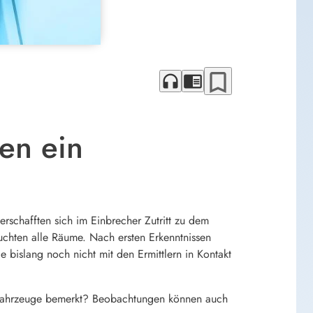
bookmark_border
headphones
chrome_reader_mode
en ein
erschafften sich im Einbrecher Zutritt zu dem
uchten alle Räume. Nach ersten Erkenntnissen
 bislang noch nicht mit den Ermittlern in Kontakt
Fahrzeuge bemerkt? Beobachtungen können auch