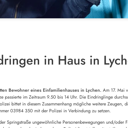
dringen in Haus in Lych
ten Bewohner eines Einfamilienhauses in Lychen.
Am 17. Mai v
e passierte im Zeitraum 9.50 bis 14 Uhr. Die Eindringlinge durchs
olizei bittet in diesem Zusammenhang mögliche weitere Zeugen, die
ummer 03984 350 mit der Polizei in Verbindung zu setzen.
n der Springstraße ungewöhnliche Personenbewegungen und/oder 