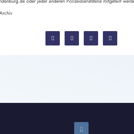
denburg.de oder jeder anderen Polizeidienststelle mitgeteilt werd
 Archiv