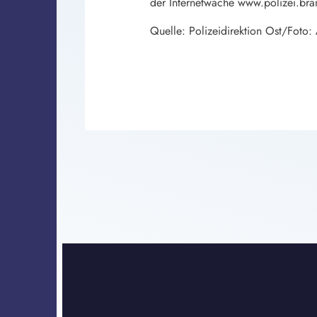
der Internetwache www.polizei.bran
Quelle: Polizeidirektion Ost/Foto: