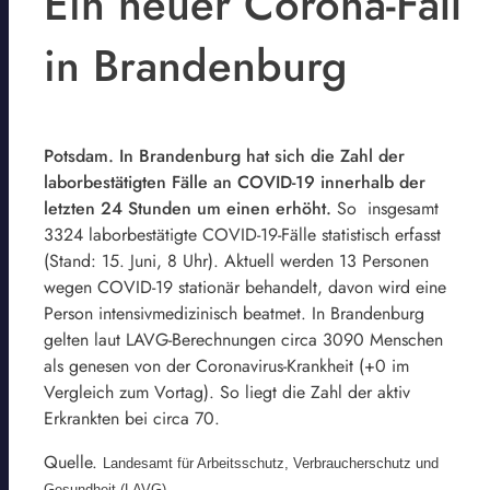
Ein neuer Corona-Fall
in Brandenburg
Potsdam. In Brandenburg hat sich die Zahl der
laborbestätigten Fälle an COVID-19 innerhalb der
letzten 24 Stunden um einen erhöht.
So insgesamt
3324 laborbestätigte COVID-19-Fälle statistisch erfasst
(Stand: 15. Juni, 8 Uhr). Aktuell werden 13 Personen
wegen COVID-19 stationär behandelt, davon wird eine
Person intensivmedizinisch beatmet. In Brandenburg
gelten laut LAVG-Berechnungen circa 3090 Menschen
als genesen von der Coronavirus-Krankheit (+0 im
Vergleich zum Vortag). So liegt die Zahl der aktiv
Erkrankten bei circa 70.
Quelle.
Landesamt für Arbeitsschutz, Verbraucherschutz und
Gesundheit (LAVG)