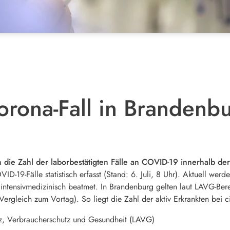
orona-Fall in Brandenb
 die Zahl der laborbestätigten Fälle an COVID-19 innerhalb de
ID-19-Fälle statistisch erfasst (Stand: 6. Juli, 8 Uhr). Aktuell w
 intensivmedizinisch beatmet. In Brandenburg gelten laut LAVG-B
ergleich zum Vortag). So liegt die Zahl der aktiv Erkrankten bei c
tz, Verbraucherschutz und Gesundheit (LAVG)