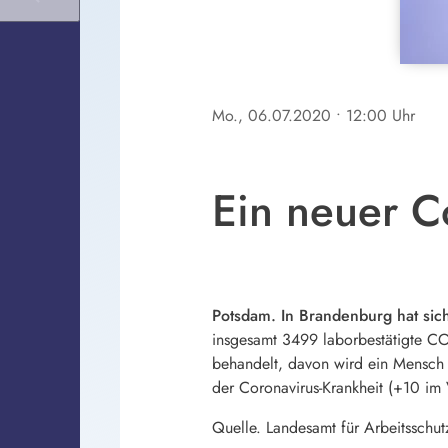
Mo., 06.07.2020
• 12:00 Uhr
Ein neuer C
Potsdam. In Brandenburg hat sich
insgesamt 3499 laborbestätigte COV
behandelt, davon wird ein Mensch
der Coronavirus-Krankheit (+10 im V
Quelle. Landesamt für Arbeitsschu