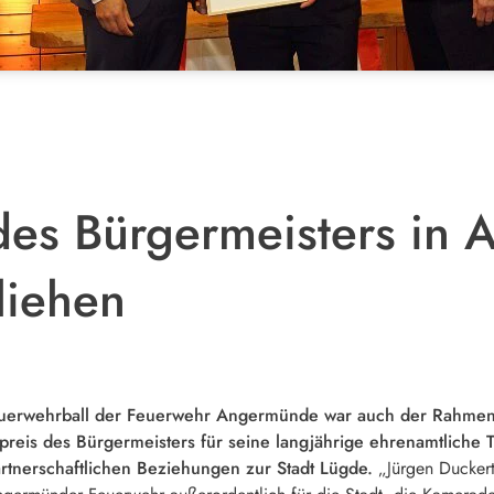
des Bürgermeisters in
liehen
euerwehrball der Feuerwehr Angermünde war auch der Rahmen
preis des Bürgermeisters für seine langjährige ehrenamtliche T
rtnerschaftlichen Beziehungen zur Stadt Lügde.
„Jürgen Duckert 