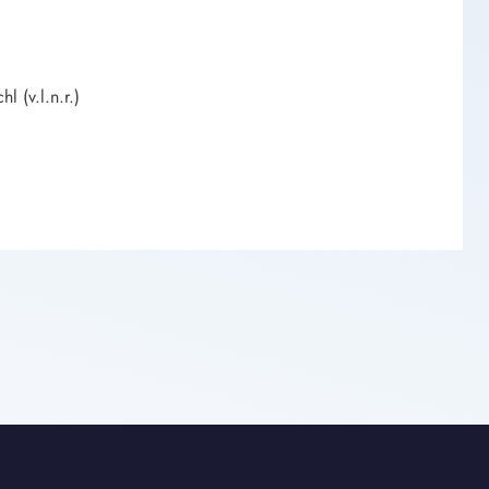
 (v.l.n.r.)