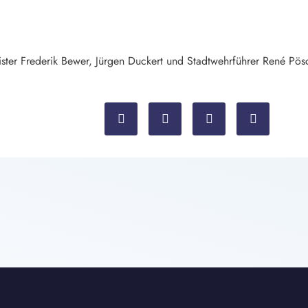
er Frederik Bewer, Jürgen Duckert und Stadtwehrführer René Pöschl