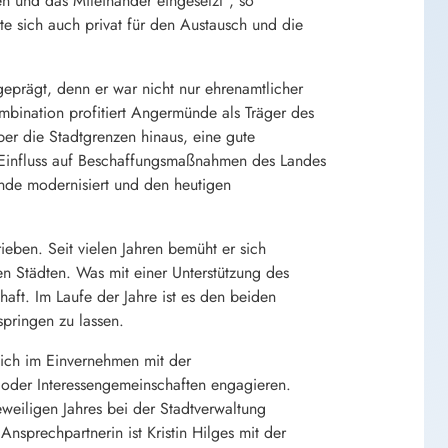
n und das Miteinander eingesetzt“, so
te sich auch privat für den Austausch und die
eprägt, denn er war nicht nur ehrenamtlicher
bination profitiert Angermünde als Träger des
ber die Stadtgrenzen hinaus, eine gute
influss auf Beschaffungsmaßnahmen des Landes
ünde modernisiert und den heutigen
ieben. Seit vielen Jahren bemüht er sich
 Städten. Was mit einer Unterstützung des
ft. Im Laufe der Jahre ist es den beiden
pringen zu lassen.
lich im Einvernehmen mit der
n oder Interessengemeinschaften engagieren.
weiligen Jahres bei der Stadtverwaltung
sprechpartnerin ist Kristin Hilges mit der