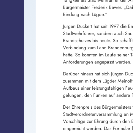
Tätigkeit als Stadtwehrführer der 
Bürgermeister Frederik Bewer. „Dab
Bindung nach Lügde.“
Jürgen Duckert hat seit 1997 die 
Stadtwehrführer, sondern auch Sac
Brandschutzes bis heute. So schaff
Verbindung zum Land Brandenburg
hatte. So konnten im Laufe seiner 
Anforderungen angepasst werden.
Darüber hinaus hat sich Jürgen Duck
zusammen mit dem Lügder Meinolf 
Aufbaus einer leistungsfähigen Feu
gelungen, den Funken auf andere F
Der Ehrenpreis des Bürgermeisters
Stadtverordnetenversammlung an Men
Vorschläge zur Ehrung durch den E
eingereicht werden. Das Formular f