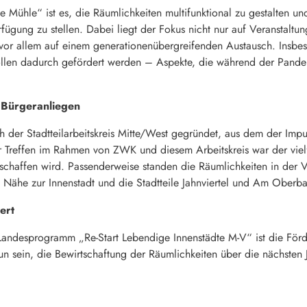
 Mühle“ ist es, die Räumlichkeiten multifunktional zu gestalten u
rfügung zu stellen. Dabei liegt der Fokus nicht nur auf Veranstaltu
vor allem auf einem generationenübergreifenden Austausch. Insbes
ollen dadurch gefördert werden – Aspekte, die während der Pande
 Bürgeranliegen
h der Stadtteilarbeitskreis Mitte/West gegründet, aus dem der Impu
er Treffen im Rahmen von ZWK und diesem Arbeitskreis war der vie
chaffen wird. Passenderweise standen die Räumlichkeiten in der 
 Nähe zur Innenstadt und die Stadtteile Jahnviertel und Am Oberba
ert
Landesprogramm „Re-Start Lebendige Innenstädte M-V“ ist die Förd
un sein, die Bewirtschaftung der Räumlichkeiten über die nächsten 