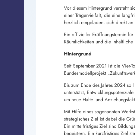
Vor diesem Hintergrund versteht si
einer Trägervielfalt, die eine langf
herzlich eingeladen, sich direkt an 
Ein offizieller Eröffnungstermin fü
Räumlichkeiten und die inhaltliche
Hintergrund
Seit September 2021 ist die Vier-
Bundesmodellprojekt „Zukunftswerk
Bis zum Ende des Jahres 2024 soll 
unterstützt, Entwicklungspotenziale
um neue Halte- und Anziehungsfak
Mit Hilfe eines sogenannten Werks
strategisches Ziel ist dabei die Gr
Ein mittelfristiges Ziel sind Bil
begeistern. Ein kurzfristiges Ziel s