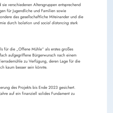
nd sie verschiedenen Altersgruppen entsprechend
ngen für Jugendliche und Familien sowie
ondere das gesellschaftliche Miteinander und die
mie durch Isolation und
social distancing
stark
ls für die „Offene Mühle“ als erstes großes
lfach aufgegriffene Bürgerwunsch nach einem
Vierrademühle zu Verfügung, deren Lage für die
ch kaum besser sein könnte.
erung des Projekts bis Ende 2023 gesichert.
Jahre auf ein finanziell solides Fundament zu