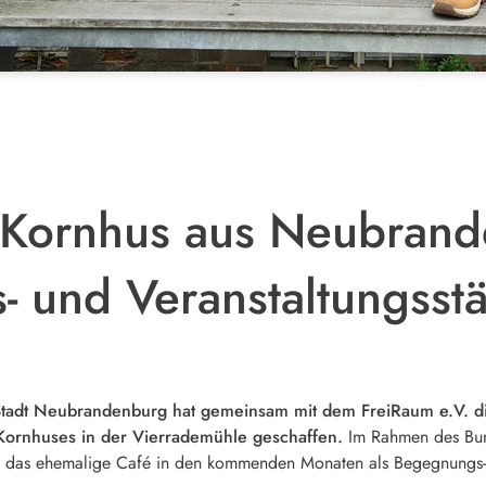
 Kornhus aus Neubrand
 und Veranstaltungsstä
Stadt Neubrandenburg hat gemeinsam mit dem FreiRaum e.V. di
Kornhuses in der Vierrademühle geschaffen.
Im Rahmen des Bun
d das ehemalige Café in den kommenden Monaten als Begegnungs- 