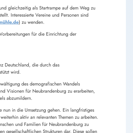
 und gleichzeitig als Startrampe auf dem Weg zu
tellt. Interessierte Vereine und Personen sind
mühle.de
) zu wenden.
 Vorbereitungen für die Einrichtung der
nz Deutschland, die durch das
tützt wird.
 Bewältigung des demografischen Wandels
e und Visionen für Neubrandenburg zu erarbeiten,
ls abzumildern.
 nun in die Umsetzung gehen. Ein langfristiges
 weiterhin aktiv an relevanten Themen zu arbeiten.
Menschen und Familien für Neubrandenburg zu
nen gesellschaftlichen Strukturen dar. Diese sollen