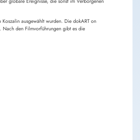
über globale Ereignisse, die sonst im Verborgenen
min Koszalin ausgewählt wurden. Die dokART on
. Nach den Filmvorführungen gibt es die