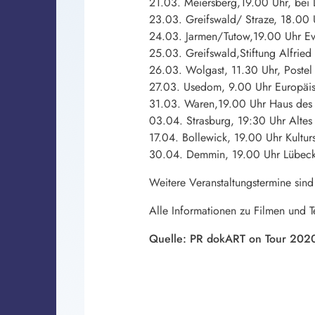
21.03. Meiersberg,19.00 Uhr, bei 
23.03. Greifswald/ Straze, 18.00 U
24.03. Jarmen/Tutow,19.00 Uhr E
25.03. Greifswald,Stiftung Alfried
26.03. Wolgast, 11.30 Uhr, Postel
27.03. Usedom, 9.00 Uhr Europäi
31.03. Waren,19.00 Uhr Haus des
03.04. Strasburg, 19:30 Uhr Alte
17.04. Bollewick, 19.00 Uhr Kultu
30.04. Demmin, 19.00 Uhr Lübeck
Weitere Veranstaltungstermine sind 
Alle Informationen zu Filmen und 
Quelle: PR dokART on Tour 202