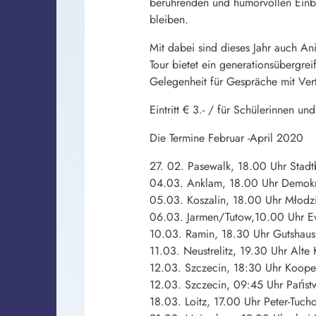
berührenden und humorvollen Einbli
bleiben.
Mit dabei sind dieses Jahr auch An
Tour bietet ein generationsübergr
Gelegenheit für Gespräche mit Vert
Eintritt € 3.- / für Schülerinnen und 
Die Termine Februar -April 2020
27. 02. Pasewalk, 18.00 Uhr Stadt
04.03. Anklam, 18.00 Uhr Demok
05.03. Koszalin, 18.00 Uhr Młodzi 
06.03. Jarmen/Tutow,10.00 Uhr E
10.03. Ramin, 18.30 Uhr Gutshau
11.03. Neustrelitz, 19.30 Uhr Alte
12.03. Szczecin, 18:30 Uhr Koope
12.03. Szczecin, 09:45 Uhr Państ
18.03. Loitz, 17.00 Uhr Peter-Tucho