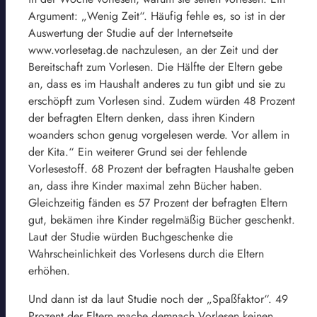
Argument: „Wenig Zeit“. Häufig fehle es, so ist in der
Auswertung der Studie auf der Internetseite
www.vorlesetag.de nachzulesen, an der Zeit und der
Bereitschaft zum Vorlesen. Die Hälfte der Eltern gebe
an, dass es im Haushalt anderes zu tun gibt und sie zu
erschöpft zum Vorlesen sind. Zudem würden 48 Prozent
der befragten Eltern denken, dass ihren Kindern
woanders schon genug vorgelesen werde. Vor allem in
der Kita.“ Ein weiterer Grund sei der fehlende
Vorlesestoff. 68 Prozent der befragten Haushalte geben
an, dass ihre Kinder maximal zehn Bücher haben.
Gleichzeitig fänden es 57 Prozent der befragten Eltern
gut, bekämen ihre Kinder regelmäßig Bücher geschenkt.
Laut der Studie würden Buchgeschenke die
Wahrscheinlichkeit des Vorlesens durch die Eltern
erhöhen.
Und dann ist da laut Studie noch der „Spaßfaktor“. 49
Prozent der Eltern mache demnach Vorlesen keinen