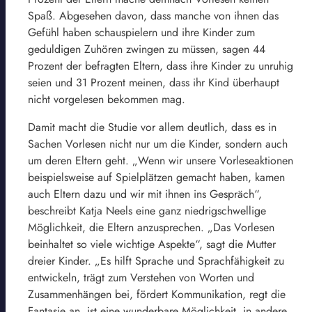
Spaß. Abgesehen davon, dass manche von ihnen das
Gefühl haben schauspielern und ihre Kinder zum
geduldigen Zuhören zwingen zu müssen, sagen 44
Prozent der befragten Eltern, dass ihre Kinder zu unruhig
seien und 31 Prozent meinen, dass ihr Kind überhaupt
nicht vorgelesen bekommen mag.
Damit macht die Studie vor allem deutlich, dass es in
Sachen Vorlesen nicht nur um die Kinder, sondern auch
um deren Eltern geht. „Wenn wir unsere Vorleseaktionen
beispielsweise auf Spielplätzen gemacht haben, kamen
auch Eltern dazu und wir mit ihnen ins Gespräch“,
beschreibt Katja Neels eine ganz niedrigschwellige
Möglichkeit, die Eltern anzusprechen. „Das Vorlesen
beinhaltet so viele wichtige Aspekte“, sagt die Mutter
dreier Kinder. „Es hilft Sprache und Sprachfähigkeit zu
entwickeln, trägt zum Verstehen von Worten und
Zusammenhängen bei, fördert Kommunikation, regt die
Fantasie an, ist eine wunderbare Möglichkeit, in andere