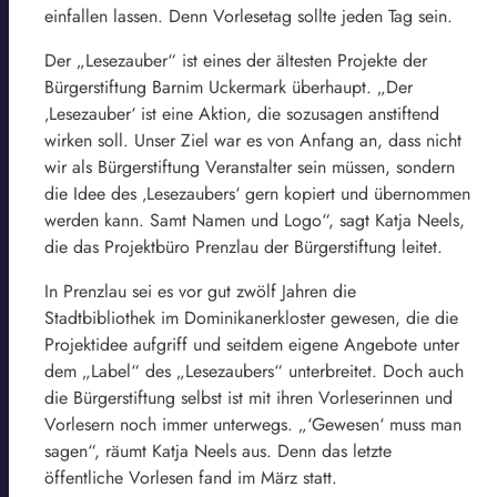
einfallen lassen. Denn Vorlesetag sollte jeden Tag sein.
Der „Lesezauber“ ist eines der ältesten Projekte der
Bürgerstiftung Barnim Uckermark überhaupt. „Der
‚Lesezauber‘ ist eine Aktion, die sozusagen anstiftend
wirken soll. Unser Ziel war es von Anfang an, dass nicht
wir als Bürgerstiftung Veranstalter sein müssen, sondern
die Idee des ‚Lesezaubers‘ gern kopiert und übernommen
werden kann. Samt Namen und Logo“, sagt Katja Neels,
die das Projektbüro Prenzlau der Bürgerstiftung leitet.
In Prenzlau sei es vor gut zwölf Jahren die
Stadtbibliothek im Dominikanerkloster gewesen, die die
Projektidee aufgriff und seitdem eigene Angebote unter
dem „Label“ des „Lesezaubers“ unterbreitet. Doch auch
die Bürgerstiftung selbst ist mit ihren Vorleserinnen und
Vorlesern noch immer unterwegs. „‘Gewesen‘ muss man
sagen“, räumt Katja Neels aus. Denn das letzte
öffentliche Vorlesen fand im März statt.