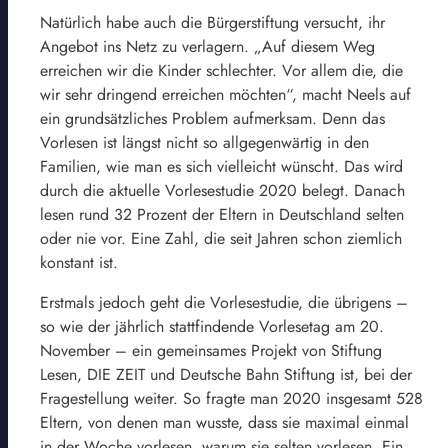
Natürlich habe auch die Bürgerstiftung versucht, ihr
Angebot ins Netz zu verlagern. „Auf diesem Weg
erreichen wir die Kinder schlechter. Vor allem die, die
wir sehr dringend erreichen möchten“, macht Neels auf
ein grundsätzliches Problem aufmerksam. Denn das
Vorlesen ist längst nicht so allgegenwärtig in den
Familien, wie man es sich vielleicht wünscht. Das wird
durch die aktuelle Vorlesestudie 2020 belegt. Danach
lesen rund 32 Prozent der Eltern in Deutschland selten
oder nie vor. Eine Zahl, die seit Jahren schon ziemlich
konstant ist.
Erstmals jedoch geht die Vorlesestudie, die übrigens –
so wie der jährlich stattfindende Vorlesetag am 20.
November – ein gemeinsames Projekt von Stiftung
Lesen, DIE ZEIT und Deutsche Bahn Stiftung ist, bei der
Fragestellung weiter. So fragte man 2020 insgesamt 528
Eltern, von denen man wusste, dass sie maximal einmal
in der Woche vorlesen, warum sie selten vorlesen. Ein