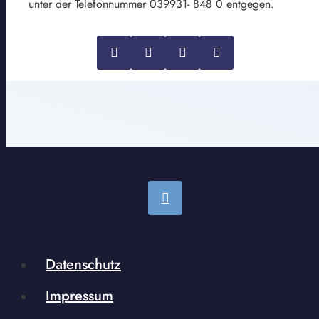
unter der Telefonnummer 039931- 848 0 entgegen.
Datenschutz
Impressum