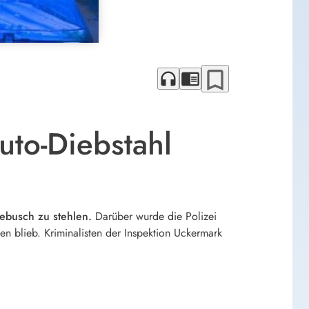
bookmark_border
headphones
chrome_reader_mode
uto-Diebstahl
ebusch zu stehlen.
Darüber wurde die Polizei
en blieb. Kriminalisten der Inspektion Uckermark