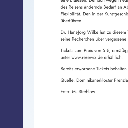
eine Blütezeit. Der sich wegen ne
des Reisens ändernde Bedarf an Ab
Flexibilität. Den in der Kunstgesch
überführen.
Dr. Hans-Jörg Wilke hat zu diesem 
seine Recherchen über vergessene K
Tickets zum Preis von 5 €, ermäßig
unter www.reservix.de erhältlich.
Bereits erworbene Tickets behalten 
Quelle: Dominikanerkloster Prenzl
Foto: M. Strehlow