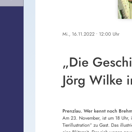
Mi., 16.11.2022
• 12:00 Uhr
„Die Geschic
Jörg Wilke 
Prenzlau. Wer kennt noch Brehm
Am 23. November, ist um 18 Uhr, i
Tierillustration“ zu Gast. Das illus