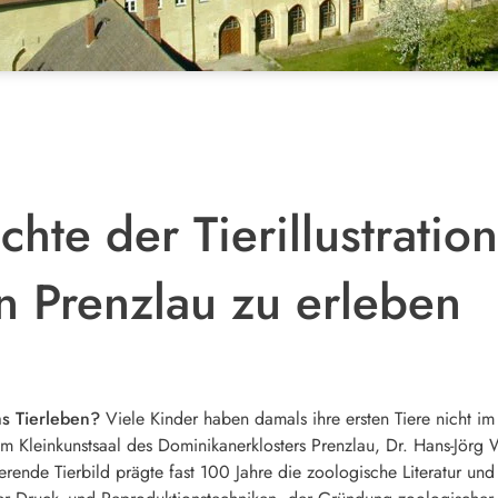
hte der Tierillustration
in Prenzlau zu erleben
s Tierleben?
Viele Kinder haben damals ihre ersten Tiere nicht i
m Kleinkunstsaal des Dominikanerklosters Prenzlau, Dr. Hans-Jörg 
trierende Tierbild prägte fast 100 Jahre die zoologische Literatur un