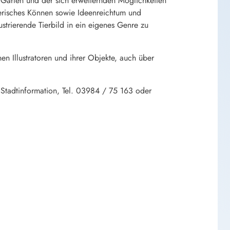
 Gärten und der sich erweiternden Möglichkeiten
nerisches Können sowie Ideenreichtum und
ustrierende Tierbild in ein eigenes Genre zu
n Illustratoren und ihrer Objekte, auch über
 Stadtinformation, Tel. 03984 / 75 163 oder