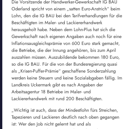
Die Vorsitzende der Handwerker-Gewerkschaft IG BAU
Oderland spricht von einem „satten Euro-Anstrich“ beim
Lohn, den die IG BAU bei den Tarifverhandlungen für die
Beschäftigten im Maler- und Lackiererhandwerk
herausgeholt habe. Neben dem Lohn-Plus hat sich die
Gewerkschaft nach eigenen Angaben auch noch für eine
Inflationsausgleichsprämie von 600 Euro stark gemacht,
die Betriebe, die der Innung angehören, bis zum April
auszahlen müssen. Auszubildende bekommen 180 Euro,
so die IG BAU. Für die von der Bundesregierung quasi
als „Krisen-Puffer-Prämie“ geschaffene Sonderzahlung
werden keine Steuern und keine Sozialabgaben fällig. Im
Landkreis Uckermark gibt es nach Angaben der
Arbeitsagentur 18 Betriebe im Maler- und
Lackiererhandwerk mit rund 200 Beschäftigten.
„Wichtig ist auch, dass der Mindestlohn fürs Streichen,
Tapezieren und Lackieren deutlich nach oben gegangen
ist: Wer den Job nicht gelernt hat und als