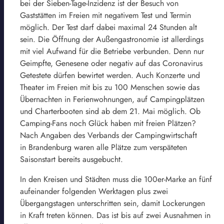
bei der Sieben-Tage-Inzidenz ist der Besuch von
Gaststätten im Freien mit negativem Test und Termin
möglich. Der Test darf dabei maximal 24 Stunden alt
sein. Die Öffnung der Außengastronomie ist allerdings
mit viel Aufwand für die Betriebe verbunden. Denn nur
Geimpfte, Genesene oder negativ auf das Coronavirus
Getestete dürfen bewirtet werden. Auch Konzerte und
Theater im Freien mit bis zu 100 Menschen sowie das
Übernachten in Ferienwohnungen, auf Campingplätzen
und Charterbooten sind ab dem 21. Mai möglich. Ob
Camping-Fans noch Glück haben mit freien Plätzen?
Nach Angaben des Verbands der Campingwirtschaft
in Brandenburg waren alle Plätze zum verspäteten
Saisonstart bereits ausgebucht.
In den Kreisen und Städten muss die 100er-Marke an fünf
aufeinander folgenden Werktagen plus zwei
Übergangstagen unterschritten sein, damit Lockerungen
in Kraft treten können. Das ist bis auf zwei Ausnahmen in