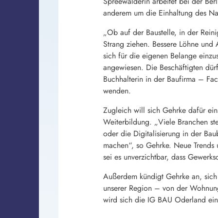
Spreewälderin arbeitet bei der Be
anderem um die Einhaltung des Nat
„Ob auf der Baustelle, in der Rei
Strang ziehen. Bessere Löhne und A
sich für die eigenen Belange einzu
angewiesen. Die Beschäftigten dürf
Buchhalterin in der Baufirma – Fac
wenden.
Zugleich will sich Gehrke dafür ein
Weiterbildung. „Viele Branchen s
oder die Digitalisierung in der Ba
machen“, so Gehrke. Neue Trends u
sei es unverzichtbar, dass Gewerks
Außerdem kündigt Gehrke an, sich 
unserer Region – von der Wohnungs
wird sich die IG BAU Oderland ein