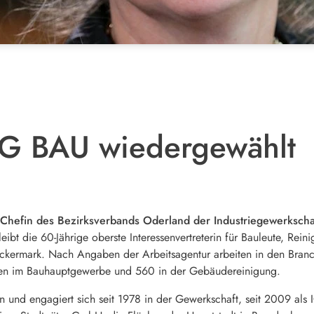
IG BAU wiedergewählt
 Chefin des Bezirksverbands Oderland der Industriegewerkschaf
eibt die 60-Jährige oberste Interessenvertreterin für Bauleute, Rein
 Uckermark. Nach Angaben der Arbeitsagentur arbeiten in den Branc
n im Bauhauptgewerbe und 560 in der Gebäudereinigung.
in und engagiert sich seit 1978 in der Gewerkschaft, seit 2009 als