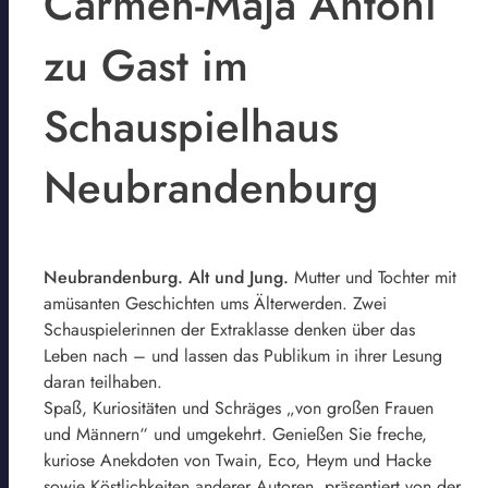
Carmen-Maja Antoni
zu Gast im
Schauspielhaus
Neubrandenburg
Neubrandenburg. Alt und Jung.
Mutter und Tochter mit
amüsanten Geschichten ums Älterwerden. Zwei
Schauspielerinnen der Extraklasse denken über das
Leben nach – und lassen das Publikum in ihrer Lesung
daran teilhaben.
Spaß, Kuriositäten und Schräges „von großen Frauen
und Männern“ und umgekehrt. Genießen Sie freche,
kuriose Anekdoten von Twain, Eco, Heym und Hacke
sowie Köstlichkeiten anderer Autoren, präsentiert von der