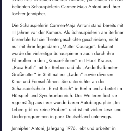
beliebten Schauspielerin Carmen-Maja Antoni und ihrer
Tochter Jennipher.
Die Schauspielerin Carmen-Maja Antoni stand bereits mit
11 Jahren vor der Kamera. Als Schauspielerin am Berliner
Ensemble hat sie Theatergeschichte geschrieben, nicht
nur mit ihrer legendären „Mutter Courage“. Bekannt
wurde die vielseitige Schauspielerin auch durch ihre
Filmrollen in den „Krause-Filmen“ mit Horst Krause,
„Rosa Roth“ mit Iris Berben und als „Anderthalbmeter-
Großmutter“ in Strittmatters „Laden“ sowie diversen
Kino- und Fernsehfilmen. Sie unterrichtet an der
Schauspielschule „Ernst Busch“ in Berlin und arbeitet im
Hörspiel- und Synchronbereich. Des Weiteren liest sie
regelmäßig aus ihrer wunderbaren Autobiographie „Im
Leben gibt es keine Proben“ und ist mit vielen Lese- und
Liederprogrammen in ganz Deutschland unterwegs.
Jennipher Antoni, Jahrgang 1976, lebt und arbeitet in