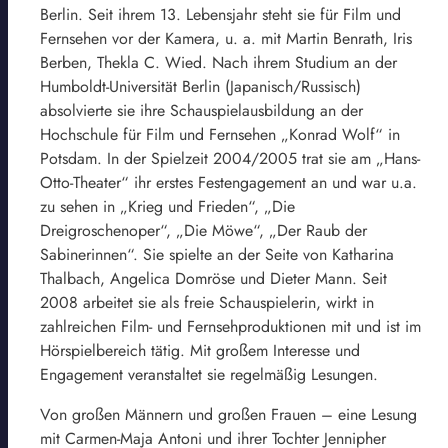
Berlin. Seit ihrem 13. Lebensjahr steht sie für Film und
Fernsehen vor der Kamera, u. a. mit Martin Benrath, Iris
Berben, Thekla C. Wied. Nach ihrem Studium an der
Humboldt-Universität Berlin (Japanisch/Russisch)
absolvierte sie ihre Schauspielausbildung an der
Hochschule für Film und Fernsehen „Konrad Wolf“ in
Potsdam. In der Spielzeit 2004/2005 trat sie am „Hans-
Otto-Theater“ ihr erstes Festengagement an und war u.a.
zu sehen in „Krieg und Frieden“, „Die
Dreigroschenoper“, „Die Möwe“, „Der Raub der
Sabinerinnen“. Sie spielte an der Seite von Katharina
Thalbach, Angelica Domröse und Dieter Mann. Seit
2008 arbeitet sie als freie Schauspielerin, wirkt in
zahlreichen Film- und Fernsehproduktionen mit und ist im
Hörspielbereich tätig. Mit großem Interesse und
Engagement veranstaltet sie regelmäßig Lesungen.
Von großen Männern und großen Frauen – eine Lesung
mit Carmen-Maja Antoni und ihrer Tochter Jennipher