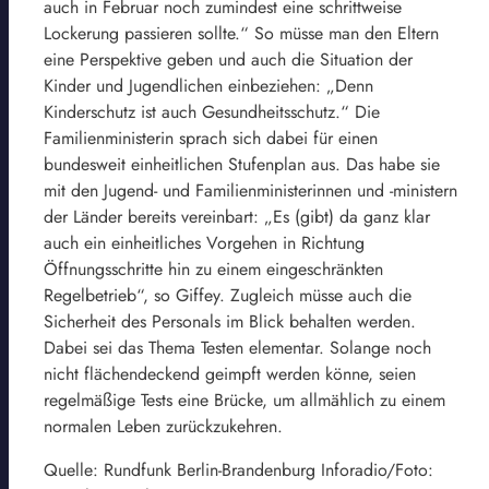
auch in Februar noch zumindest eine schrittweise
Lockerung passieren sollte.“ So müsse man den Eltern
eine Perspektive geben und auch die Situation der
Kinder und Jugendlichen einbeziehen: „Denn
Kinderschutz ist auch Gesundheitsschutz.“ Die
Familienministerin sprach sich dabei für einen
bundesweit einheitlichen Stufenplan aus. Das habe sie
mit den Jugend- und Familienministerinnen und -ministern
der Länder bereits vereinbart: „Es (gibt) da ganz klar
auch ein einheitliches Vorgehen in Richtung
Öffnungsschritte hin zu einem eingeschränkten
Regelbetrieb“, so Giffey. Zugleich müsse auch die
Sicherheit des Personals im Blick behalten werden.
Dabei sei das Thema Testen elementar. Solange noch
nicht flächendeckend geimpft werden könne, seien
regelmäßige Tests eine Brücke, um allmählich zu einem
normalen Leben zurückzukehren.
Quelle: Rundfunk Berlin-Brandenburg Inforadio/Foto: