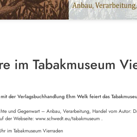
re im Tabakmuseum Vi
 mit der Verlagsbuchhandlung Ehm Welk feiert das Tabakmus
hte und Gegenwart – Anbau, Verarbeitung, Handel vom Autor: Dr.
 auf der Webseite: www.schwedt.eu/tabakmuseum .
hr im Tabakmuseum Vierraden