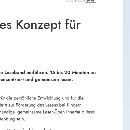
es Konzept für
 Leseband einführen: 15 bis 20 Minuten an
konzentriert und gemeinsam lesen.
für die persönliche Entwicklung und für die
ritt zur Förderung des Lesens bei Kindern
ständige, gemeinsame Lesen-Üben innerhalb ihres
denburg sein.“