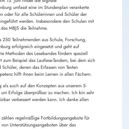
 15. Juni findet die digitale
denburg umfasst eine im Stundenplan verankerte
en oder für alle Schülerinnen und Schüler der
eingeführt werden. Insbesondere den Schulen mit
 das MBJS die Teilnahme.
 250 Teilnehmenden aus Schule, Forschung,
amburg erfolgreich eingesetzt und geht auf
. Die Methoden des Lesebandes fördern speziell
rt zum Beispiel das Lautlese-Tandem, bei dem sich
d Schüler, denen das Erfassen von Texten
petenz hilft ihnen beim Lernen in allen Fächern.
g als auch auf den Konzepten aus unserem 5-
 um Erfolge überprüfbar zu machen. Ich bin sehr
ürbar verbessert werden kann. Ich danke allen
 zählen regelmäßige Fortbildungsangebote für
en von Unterstützungsangeboten über das