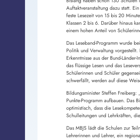
Bislang haben schon 130 Schulen in
Auftaktveranstaltung dazu statt. E
feste Lesezeit von 15 bis 20 Minut
Klassen 2 bis 6. Darüber hinaus k
einem hohen Anteil von Schülerinn
Das Leseband-Programm wurde bei
Politik und Verwaltung vorgestellt.
Erkenntnisse aus der Bund-Länder-I
das flüssige Lesen und das Lesever
Schülerinnen und Schüler gegenseit
schwerfällt, werden auf diese Weis
Bildungsminister Steffen Freiberg
Punkte-Programm aufbauen. Das Bil
optimistisch, dass die Lesekompet
Schulleitungen und Lehrkräften, d
Das MBJS lädt die Schulen zur Te
Lehrerinnen und Lehrer, ein region