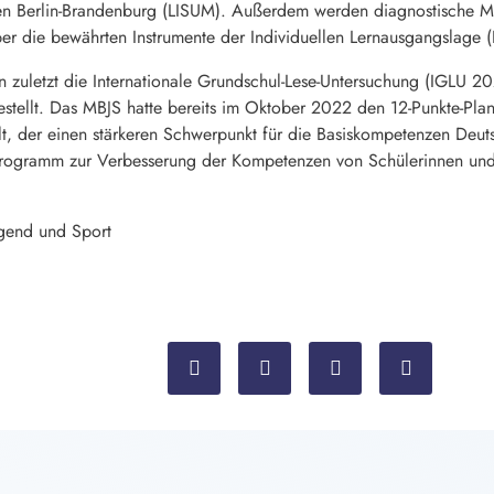
ien Berlin-Brandenburg (LISUM). Außerdem werden diagnostische M
ber die bewährten Instrumente der Individuellen Lernausgangslage (
 zuletzt die Internationale Grundschul-Lese-Untersuchung (IGLU 2
stellt. Das MBJS hatte bereits im Oktober 2022 den 12-Punkte-Pl
t, der einen stärkeren Schwerpunkt für die Basiskompetenzen Deuts
rogramm zur Verbesserung der Kompetenzen von Schülerinnen und
ugend und Sport