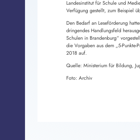
Landesinstitut für Schule und Med
Verfügung gestellt, zum Beispiel ü
Den Bedarf an Leseförderung hatten
dringendes Handlungsfeld herausge
Schulen in Brandenburg“ vorgestell
die Vorgaben aus dem „5-Punkte-P
2018 auf.
Quelle: Ministerium für Bildung, J
Foto: Archiv