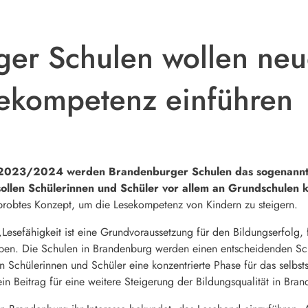
er Schulen wollen neu
ekompetenz einführen
 2023/2024 werden Brandenburger Schulen das sogenannte
sollen Schülerinnen und Schüler vor allem an Grundschulen 
rprobtes Konzept, um die Lesekompetenz von Kindern zu steigern.
„Lesefähigkeit ist eine Grundvoraussetzung für den Bildungserfolg, 
eben. Die Schulen in Brandenburg werden einen entscheidenden Sch
 Schülerinnen und Schüler eine konzentrierte Phase für das selbst
n Beitrag für eine weitere Steigerung der Bildungsqualität in Bran